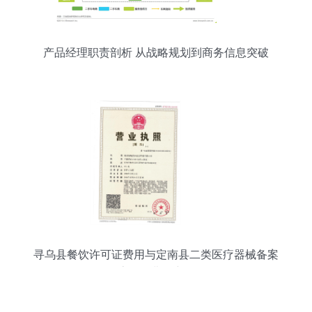
产品经理职责剖析 从战略规划到商务信息突破
寻乌县餐饮许可证费用与定南县二类医疗器械备案
流程及费用详解