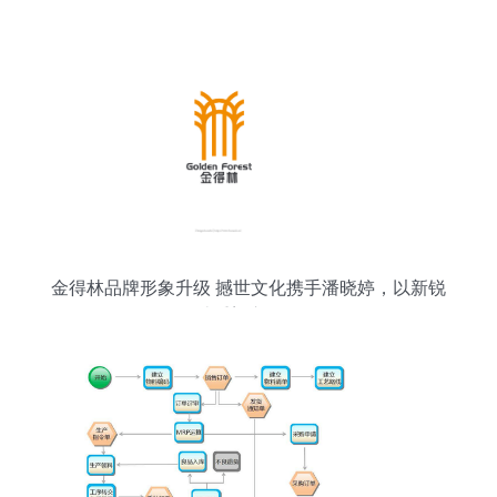
金得林品牌形象升级 撼世文化携手潘晓婷，以新锐
设计重塑市场格局