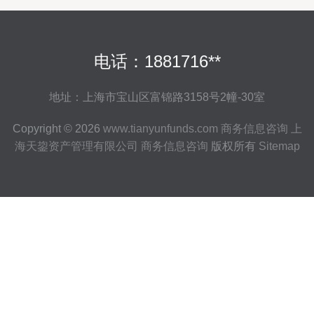
电话：1881716**
地址：上海市宝山区富锦路3158号2幢-30室
Copyright © 2026
www.tianyunfunds.com
商务信息咨询
上
海天鋆资产管理有限公司
商务信息咨询
版权所有
Sitemap